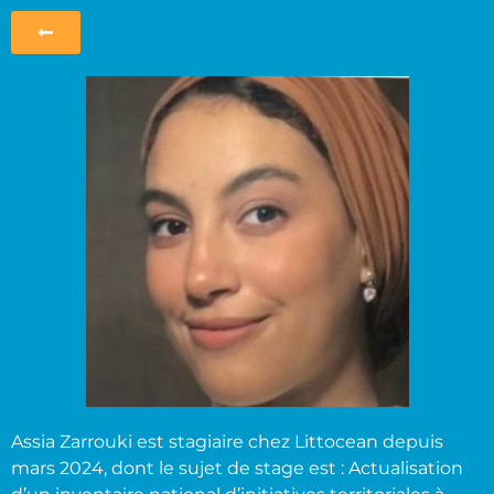
Assia Zarrouki est stagiaire chez Littocean depuis
mars 2024, dont le sujet de stage est :
Actualisation