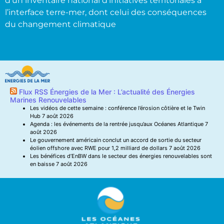
d’un inventaire national d’initiatives territoriales à
l’interface terre-mer, dont celui des conséquences
du changement climatique
Flux RSS Énergies de la Mer : L’actualité des Énergies
Marines Renouvelables
Les vidéos de cette semaine : conférence l’érosion côtière et le Twin
Hub
7 août 2026
Agenda : les événements de la rentrée jusqu’aux Océanes Atlantique
7
août 2026
Le gouvernement américain conclut un accord de sortie du secteur
éolien offshore avec RWE pour 1,2 milliard de dollars
7 août 2026
Les bénéfices d’EnBW dans le secteur des énergies renouvelables sont
en baisse
7 août 2026