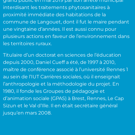
grand public en
mai 2019
par son arrêté municipal
interdisant les traitements phytosanitaires à
proximité immédiate des habitations de la
commune de Langouet, dont il fut le maire pendant
une vingtaine d’années. Il est aussi connu pour
plusieurs actions en faveur de l’environnement dans
les territoires ruraux.
Titulaire d’un doctorat en sciences de l’éducation
depuis 2000, Daniel Cueff a été, de 1997 à 2010,
maître de conférence associé à l’université Rennes 1
au sein de l’IUT Carrières sociales, où il enseignait
l’anthropologie et la méthodologie du projet. En
1980, il fonde les Groupes de pédagogie et
d’animation sociale (GPAS) à Brest, Rennes, Le Cap
Sizun et le Val d’Ille
. Il en était secrétaire général
jusqu’en mars 2008.