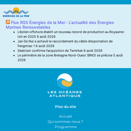
Flux RSS Énergies de la Mer : L’actualité des Énergies
Marines Renouvelables
L’éolien offshore établit un nouveau record de production au Royaume-
Uni en 2025
6 août 2026
Jan De Nul a achevé le raccordement du câble d’exportation de
Fengmiao 1
6 août 2026
Seatrium confirme l’acquisition de TwinHub
6 août 2026
Le périmètre de la zone Bretagne Nord-Ouest (BNO) se précise
5 août
2026
Plan du site
Accueil
Qui sommes-nous ?
Programme