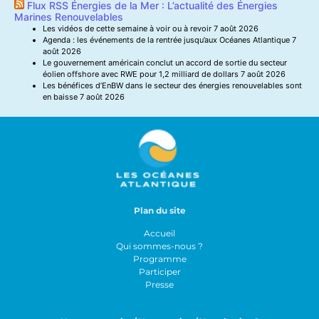
Flux RSS Énergies de la Mer : L’actualité des Énergies
Marines Renouvelables
Les vidéos de cette semaine à voir ou à revoir
7 août 2026
Agenda : les événements de la rentrée jusqu’aux Océanes Atlantique
7
août 2026
Le gouvernement américain conclut un accord de sortie du secteur
éolien offshore avec RWE pour 1,2 milliard de dollars
7 août 2026
Les bénéfices d’EnBW dans le secteur des énergies renouvelables sont
en baisse
7 août 2026
Plan du site
Accueil
Qui sommes-nous ?
Programme
Participer
Presse