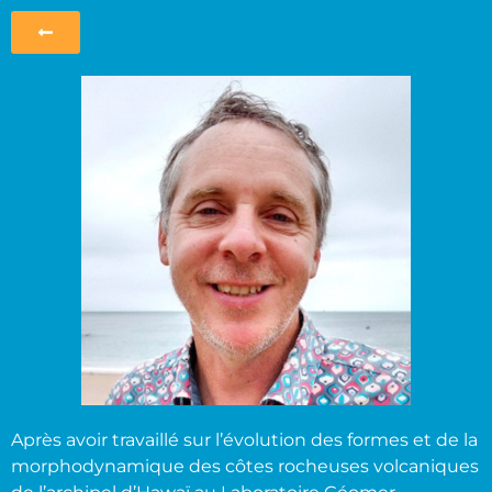
Après avoir travaillé sur l’évolution des formes et de la
morphodynamique des côtes rocheuses volcaniques