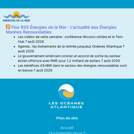
Flux RSS Énergies de la Mer : L’actualité des Énergies
Marines Renouvelables
Les vidéos de cette semaine : conférence l’érosion côtière et le Twin
Hub
7 août 2026
Agenda : les événements de la rentrée jusqu’aux Océanes Atlantique
7
août 2026
Le gouvernement américain conclut un accord de sortie du secteur
éolien offshore avec RWE pour 1,2 milliard de dollars
7 août 2026
Les bénéfices d’EnBW dans le secteur des énergies renouvelables sont
en baisse
7 août 2026
Plan du site
Accueil
Qui sommes-nous ?