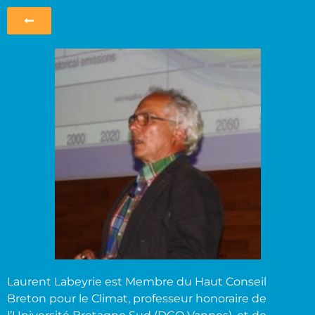
Laurent Labeyrie est Membre du Haut Conseil
Breton pour le Climat, professeur honoraire de