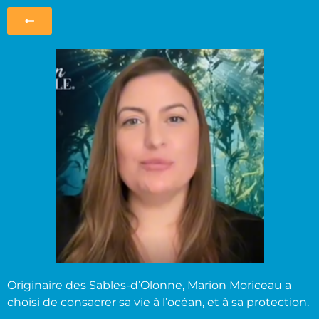
Originaire des Sables-d’Olonne, Marion Moriceau a
choisi de consacrer sa vie à l’océan, et à sa protection.