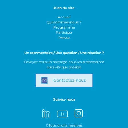
Plan du site
Accueil
Qui sommes-nous ?
Programme
Participer
Presse
Un commentaire / Une question / Une réaction ?
Envoyez-nous un message, nous vous répondront
aussi vite que possible
Suivez-nous
©Tous droits réservés