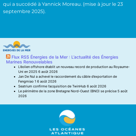
qui a succédé à Yannick Moreau. (mise à jour le 23
septembre 2025).
Flux RSS Énergies de la Mer : L’actualité des Énergies
Marines Renouvelables
L’éolien offshore établit un nouveau record de production au Royaume-
Uni en 2025
6 août 2026
Jan De Nul a achevé le raccordement du câble d’exportation de
Fengmiao 1
6 août 2026
Seatrium confirme l’acquisition de TwinHub
6 août 2026
Le périmètre de la zone Bretagne Nord-Ouest (BNO) se précise
5 août
2026