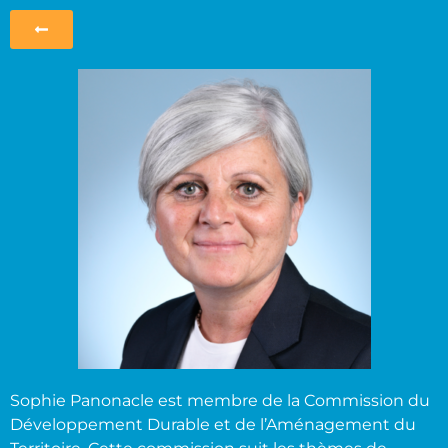
Sophie Panonacle est membre de la Commission du
Développement Durable et de l’Aménagement du