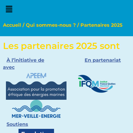
Accueil
/
Qui sommes-nous ?
/
Partenaires 2025
Les partenaires 2025 sont
À
l’initiative de
En partenariat
avec
Soutiens